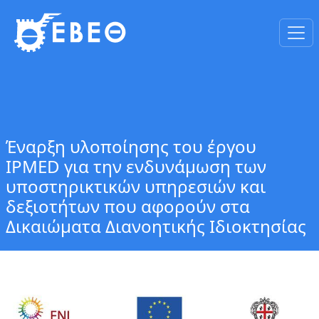
Έναρξη υλοποίησης του έργου
IPMED για την ενδυνάμωση των
υποστηρικτικών υπηρεσιών και
δεξιοτήτων που αφορούν στα
Δικαιώματα Διανοητικής Ιδιοκτησίας