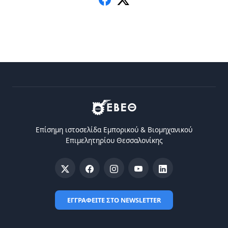
Επίσημη ιστοσελίδα Eμπορικού & Bιομηχανικού
Eπιμελητηρίου Θεσσαλονίκης
ΕΓΓΡΑΦΕΙΤΕ ΣΤΟ NEWSLETTER