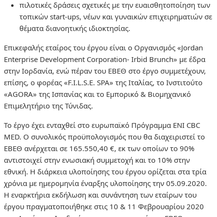
πιλοτικές δράσεις σχετικές με την ευαισθητοποίηση των
τοπικών start-ups, νέων και γυναικών επιχειρηματιών σε
θέματα διανοητικής ιδιοκτησίας.
Επικεφαλής εταίρος του έργου είναι ο Οργανισμός «Jordan
Enterprise Development Corporation- Irbid Brunch» με έδρα
στην Ιορδανία, ενώ πέραν του ΕΒΕΘ στο έργο συμμετέχουν,
επίσης, ο φορέας «F.I.L.S.E. SPA» της Ιταλίας, το Ινστιτούτο
«AGORA» της Ισπανίας και το Εμπορικό & Βιομηχανικό
Επιμελητήριο της Τύνιδας.
Το έργο έχει ενταχθεί στο ευρωπαϊκό Πρόγραμμα ENI CBC
MED. Ο συνολικός προϋπολογισμός που θα διαχειριστεί το
ΕΒΕΘ ανέρχεται σε 165.550,40 €, εκ των οποίων το 90%
αντιστοιχεί στην ενωσιακή συμμετοχή και το 10% στην
εθνική. Η διάρκεια υλοποίησης του έργου ορίζεται στα τρία
χρόνια με ημερομηνία έναρξης υλοποίησης την 05.09.2020.
Η εναρκτήρια εκδήλωση και συνάντηση των εταίρων του
έργου πραγματοποιήθηκε στις 10 & 11 Φεβρουαρίου 2020